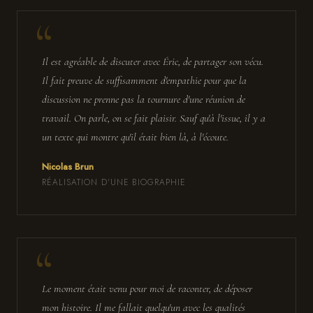
Il est agréable de discuter avec Éric, de partager son vécu.
Il fait preuve de suffisamment d'empathie pour que la
discussion ne prenne pas la tournure d'une réunion de
travail. On parle, on se fait plaisir. Sauf qu'à l'issue, il y a
un texte qui montre qu'il était bien là, à l'écoute.
Nicolas Brun
RÉALISATION D'UNE BIOGRAPHIE
Le moment était venu pour moi de raconter, de déposer
mon histoire. Il me fallait quelqu'un avec les qualités