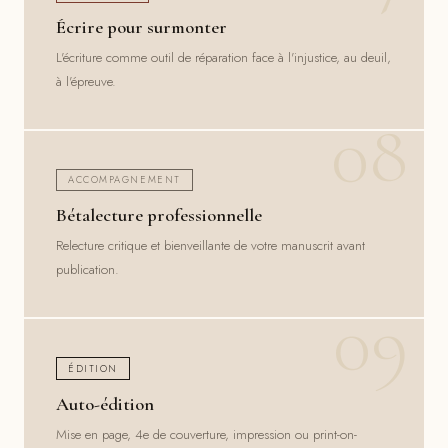
Écrire pour surmonter
L'écriture comme outil de réparation face à l'injustice, au deuil,
à l'épreuve.
ACCOMPAGNEMENT
Bétalecture professionnelle
Relecture critique et bienveillante de votre manuscrit avant
publication.
ÉDITION
Auto-édition
Mise en page, 4e de couverture, impression ou print-on-