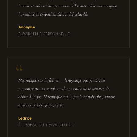
humaines nécessaires pour accueillir mon récit avec respect,
humanité et empathie. Éric a été celui-là.
Anonyme
BIOGRAPHIE PERSONNELLE
Magnifique sur la forme — longtemps que je n'avais
rencontré un texte qui me donne envie de le dévorer du
début à la fin. Magnifique sur le fond : savoir dire, savoir
écrire ce qui est juste, vrai.
Lectrice
À PROPOS DU TRAVAIL D'ÉRIC