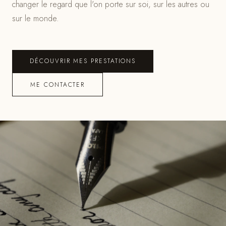
changer le regard que l'on porte sur soi, sur les autres ou
sur le monde.
DÉCOUVRIR MES PRESTATIONS
ME CONTACTER