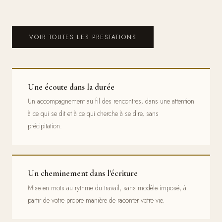
VOIR TOUTES LES PRESTATIONS
Une écoute dans la durée
Un accompagnement au fil des rencontres, dans une attention
à ce qui se dit et à ce qui cherche à se dire, sans
précipitation.
Un cheminement dans l'écriture
Mise en mots au rythme du travail, sans modèle imposé, à
partir de votre propre manière de raconter votre vie.